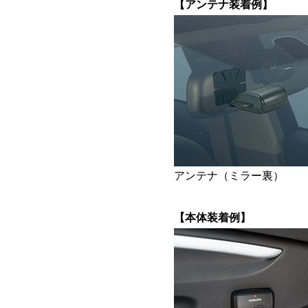
【アンテナ装着例】
アンテナ（ミラー裏）
【本体装着例】