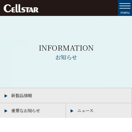
製品ラインナップ
セルスターの強み
INFORMATION
お客様サポート
お知らせ
会社情報
お問い合わせ
新製品情報
MyCellstar
重要なお知らせ
ニュース
Cellstar Direct