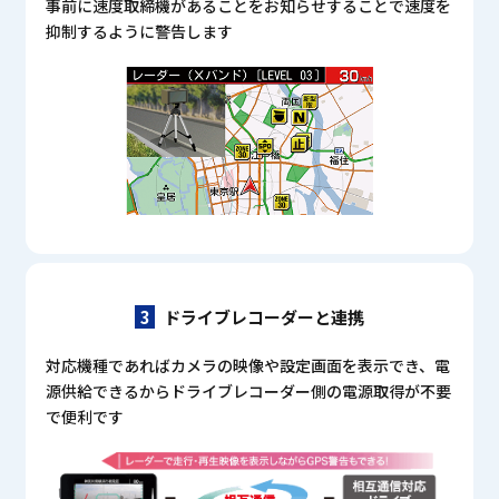
事前に速度取締機があることをお知らせすることで
速度を
抑制するように警告します
3
ドライブレコーダーと連携
対応機種であればカメラの映像や設定画面を表示でき、
電
源供給できるからドライブレコーダー側の電源取得が不要
で便利です