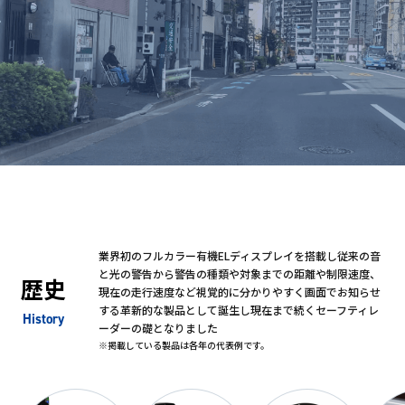
業界初のフルカラー有機ELディスプレイを搭載し従来の音
と光の警告から警告の種類や対象までの距離や制限速度、
歴史
現在の走行速度など視覚的に分かりやすく画面でお知らせ
する革新的な製品として誕生し現在まで続くセーフティレ
History
ーダーの礎となりました
※掲載している製品は各年の代表例です。