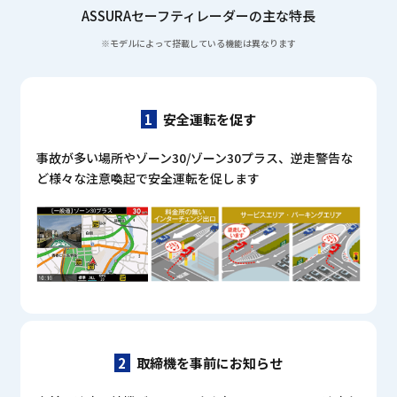
ASSURAセーフティレーダーの主な特長
※モデルによって搭載している機能は異なります
1
安全運転を促す
事故が多い場所やゾーン30/ゾーン30プラス、逆走警告な
ど
様々な注意喚起で安全運転を促します
2
取締機を事前にお知らせ