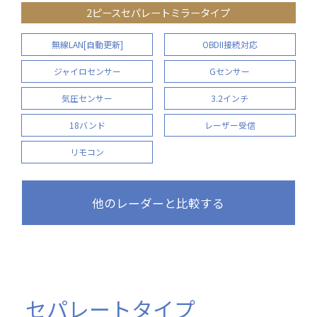
2ピースセパレートミラータイプ
無線LAN[自動更新]
OBDII接続対応
ジャイロセンサー
Gセンサー
気圧センサー
3.2インチ
18バンド
レーザー受信
リモコン
他のレーダーと比較する
セパレートタイプ