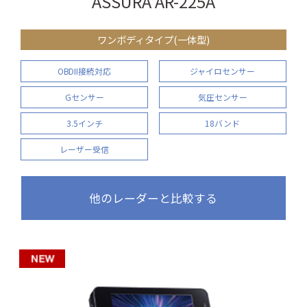
ASSURA AR-225A
ワンボディタイプ(一体型)
OBDII接続対応
ジャイロセンサー
Gセンサー
気圧センサー
3.5インチ
18バンド
レーザー受信
他のレーダーと比較する