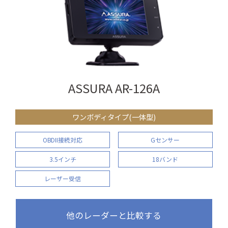
ASSURA AR-126A
ワンボディタイプ(一体型)
OBDII接続対応
Gセンサー
3.5インチ
18バンド
レーザー受信
他のレーダーと比較する