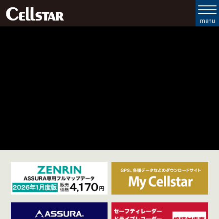
製品ラインナップ
セルスターの強み
お客様サポート
会社情報
お問い合わせ
MyCellstar
Cellstar Direct