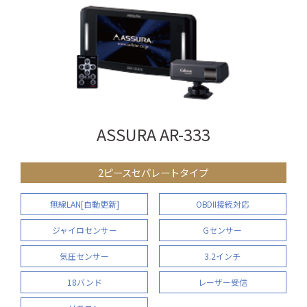
ASSURA AR-333
2ピースセパレートタイプ
無線LAN[自動更新]
OBDII接続対応
ジャイロセンサー
Gセンサー
気圧センサー
3.2インチ
18バンド
レーザー受信