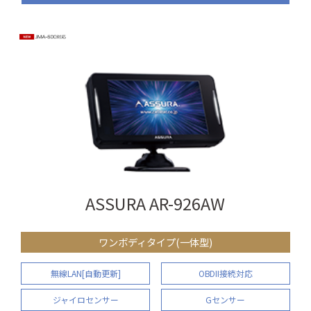
ASSURA AR-926AW
ワンボディタイプ(一体型)
無線LAN[自動更新]
OBDII接続対応
ジャイロセンサー
Gセンサー