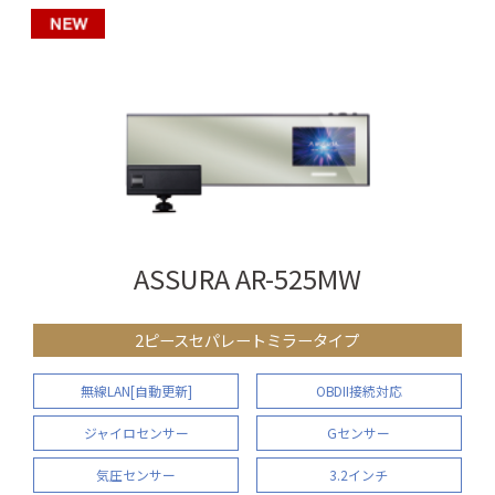
ASSURA AR-525MW
2ピースセパレートミラータイプ
無線LAN[自動更新]
OBDII接続対応
ジャイロセンサー
Gセンサー
気圧センサー
3.2インチ