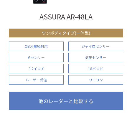
ASSURA AR-48LA
ワンボディタイプ(一体型)
OBDII接続対応
ジャイロセンサー
Gセンサー
気圧センサー
3.2インチ
18バンド
レーザー受信
リモコン
他のレーダーと比較する