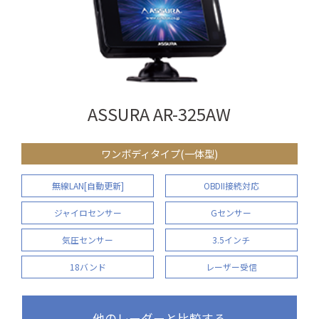
ASSURA AR-325AW
ワンボディタイプ(一体型)
無線LAN[自動更新]
OBDII接続対応
ジャイロセンサー
Gセンサー
気圧センサー
3.5インチ
18バンド
レーザー受信
他のレーダーと比較する