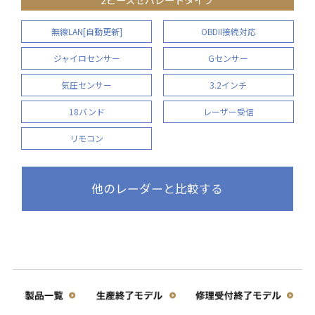
無線LAN[自動更新]
OBDII接続対応
ジャイロセンサー
Gセンサー
気圧センサー
3.2インチ
18バンド
レーザー受信
リモコン
他のレーダーと比較する