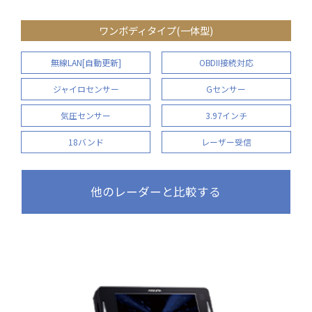
ワンボディタイプ(一体型)
無線LAN[自動更新]
OBDII接続対応
ジャイロセンサー
Gセンサー
気圧センサー
3.97インチ
18バンド
レーザー受信
他のレーダーと比較する