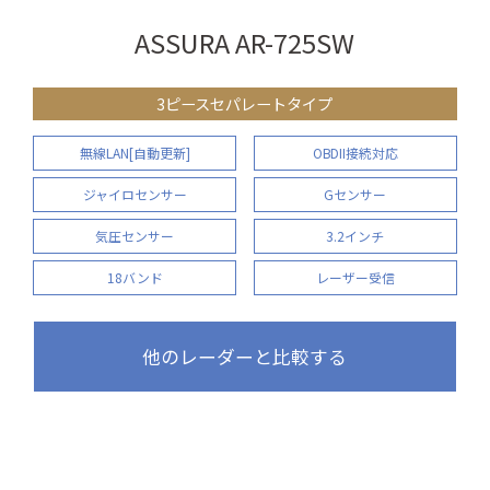
ASSURA AR-725SW
3ピースセパレートタイプ
無線LAN[自動更新]
OBDII接続対応
ジャイロセンサー
Gセンサー
気圧センサー
3.2インチ
18バンド
レーザー受信
他のレーダーと比較する