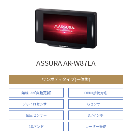
ASSURA AR-W87LA
ワンボディタイプ(一体型)
無線LAN[自動更新]
OBDII接続対応
ジャイロセンサー
Gセンサー
気圧センサー
3.7インチ
18バンド
レーザー受信