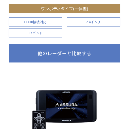
ワンボディタイプ(一体型)
OBDII接続対応
2.4インチ
17バンド
他のレーダーと比較する