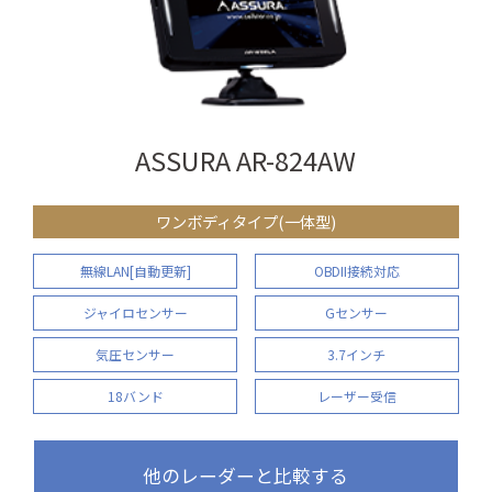
ASSURA AR-824AW
ワンボディタイプ(一体型)
無線LAN[自動更新]
OBDII接続対応
ジャイロセンサー
Gセンサー
気圧センサー
3.7インチ
18バンド
レーザー受信
他のレーダーと比較する