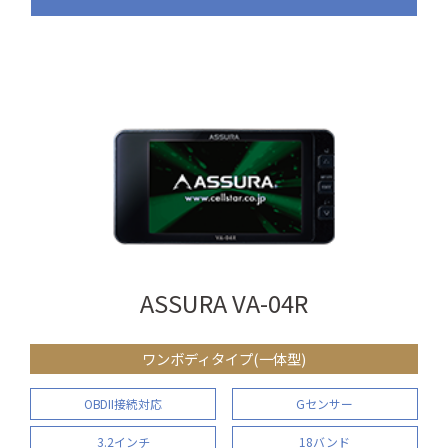
ASSURA VA-04R
ワンボディタイプ(一体型)
OBDII接続対応
Gセンサー
3.2インチ
18バンド