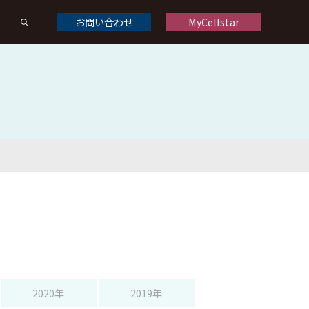
お問い合わせ
MyCellstar
ドライブレコーダーオプション
ドライブレコーダー製品一覧
）
くある質問
修理について
お問い合わせ
デジタルインナーミラーオプション
デジタルインナーミラー製品一覧
2020年
2019年