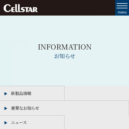
製品ラインナップ
セルスターの強み
INFORMATION
お客様サポート
お知らせ
会社情報
お問い合わせ
新製品情報
MyCellstar
重要なお知らせ
Cellstar Direct
ニュース