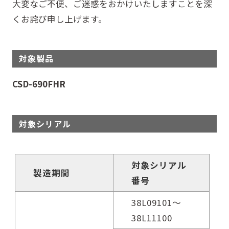
大変なご不便、ご迷惑をおかけいたしますことを深
くお詫び申し上げます。
対象製品
CSD-690FHR
対象シリアル
対象シリアル
製造期間
番号
38L09101～
38L11100