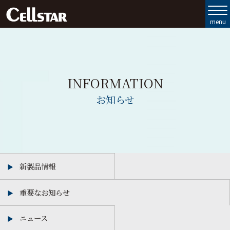
製品ラインナップ
セルスターの強み
INFORMATION
お客様サポート
お知らせ
会社情報
お問い合わせ
新製品情報
MyCellstar
重要なお知らせ
Cellstar Direct
ニュース