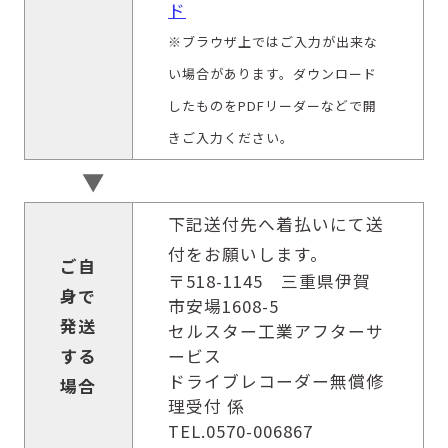
ド
※ブラウザ上ではご入力が出来な
い場合があります。ダウンロード
したものをPDFリーダーなどで開
きご入力ください。
▼
下記送付先へ着払いにて送
付をお願いします。
ご自
〒518-1145 三重県伊賀
身で
市安場1608-5
発送
セルスター工業アフターサ
する
ービス
ドライブレコーダー無償修
場合
理受付 係
TEL.0570-006867