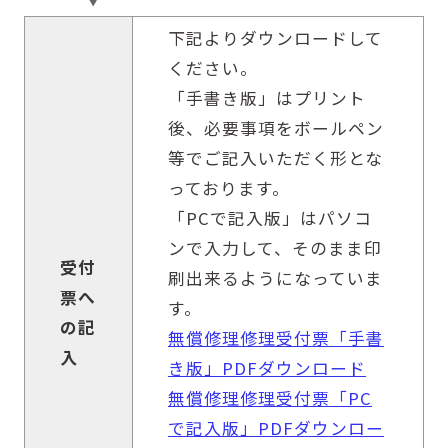
下記よりダウンロードして
ください。
「手書き版」はプリント
後、必要事項をボールペン
等でご記入いただく形とな
っております。
「PCで記入版」はパソコ
ンで入力して、そのまま印
受付
刷出来るようになっていま
票へ
す。
の記
無償修理修理受付票「手書
入
き版」PDFダウンロード
無償修理修理受付票「PC
で記入版」PDFダウンロー