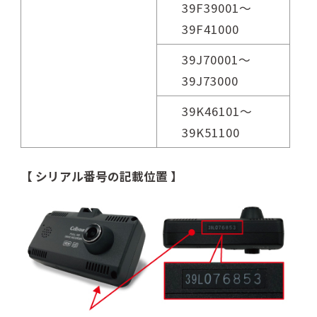
39F39001～
39F41000
39J70001～
39J73000
39K46101～
39K51100
【 シリアル番号の記載位置 】