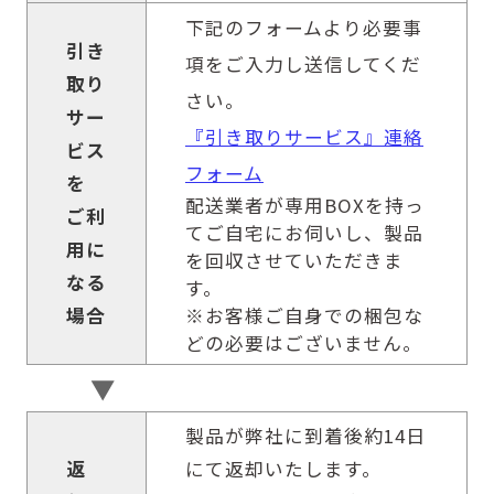
下記のフォームより必要事
引き
項をご入力し送信してくだ
取り
さい。
サー
『引き取りサービス』連絡
ビス
フォーム
を
配送業者が専用BOXを持っ
ご利
てご自宅にお伺いし、製品
用に
を回収させていただきま
なる
す。
場合
※お客様ご自身での梱包な
どの必要はございません。
▼
製品が弊社に到着後約14日
返
にて返却いたします。