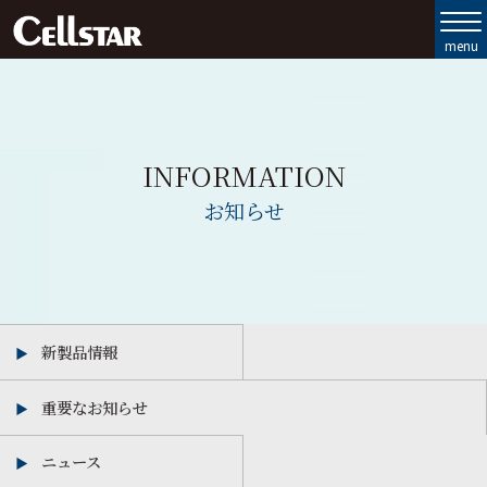
製品ラインナップ
セルスターの強み
INFORMATION
お客様サポート
お知らせ
会社情報
お問い合わせ
新製品情報
MyCellstar
重要なお知らせ
Cellstar Direct
ニュース