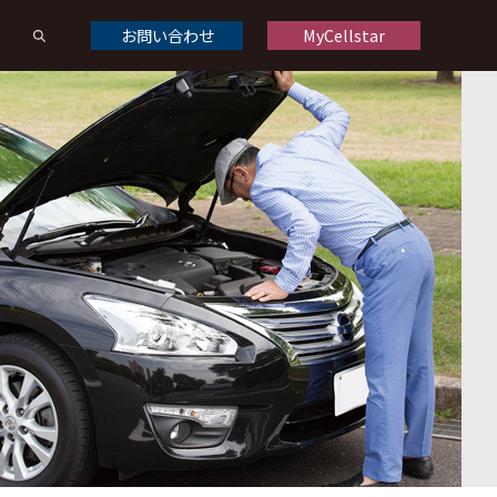
お問い合わせ
MyCellstar
ドライブレコーダーオプション
ドライブレコーダー製品一覧
くある質問
修理について
お問い合わせ
デジタルインナーミラーオプション
デジタルインナーミラー製品一覧