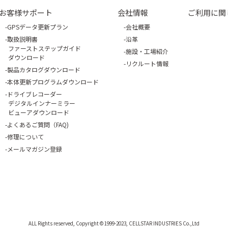
お客様サポート
会社情報
ご利用に関
GPSデータ更新プラン
会社概要
取扱説明書
沿革
ファーストステップガイド
施設・工場紹介
ダウンロード
リクルート情報
製品カタログダウンロード
本体更新プログラムダウンロード
ドライブレコーダー
デジタルインナーミラー
ビューアダウンロード
よくあるご質問（FAQ)
修理について
メールマガジン登録
ALL Rights reserved, Copyright © 1999-2023, CELLSTAR INDUSTRIES Co.,Ltd