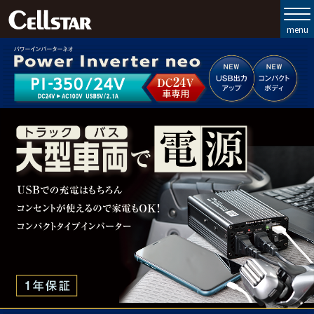
製品ラインナップ
セルスターの強み
お客様サポート
会社情報
お問い合わせ
MyCellstar
Cellstar Direct