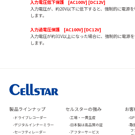
入力電圧低下保護 [AC100V] [DC12V]
入力電圧が、約20V以下に低下すると、強制的に電源
します。
入力過電圧保護 [AC100V] [DC12V]
入力電圧が約31V以上になった場合に、強制的に電源
します。
製品ラインナップ
セルスターの強み
お客
ドライブレコーダー
工場・一貫生産
G
デジタルインナーミラー
日本製は高品質の証
取
フ
セーフティレーダー
アフターサービス