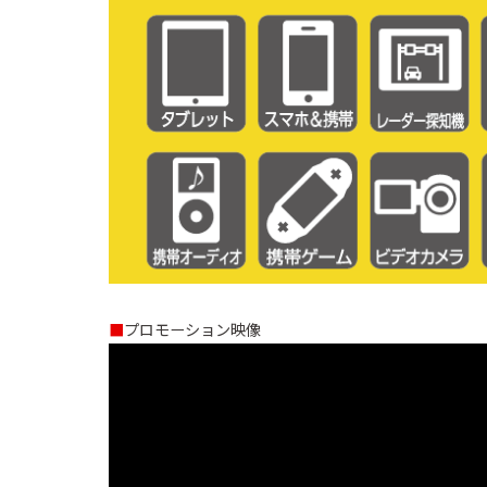
■
プロモーション映像