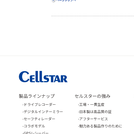
製品ラインナップ
セルスターの強み
ドライブレコーダー
工場・一貫生産
デジタルインナーミラー
日本製は高品質の証
セーフティレーダー
アフターサービス
コラボモデル
魅力ある製品作りのために
GPSレシーバー