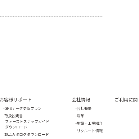
お客様サポート
会社情報
ご利用に関
GPSデータ更新プラン
会社概要
取扱説明書
沿革
ファーストステップガイド
施設・工場紹介
ダウンロード
リクルート情報
製品カタログダウンロード