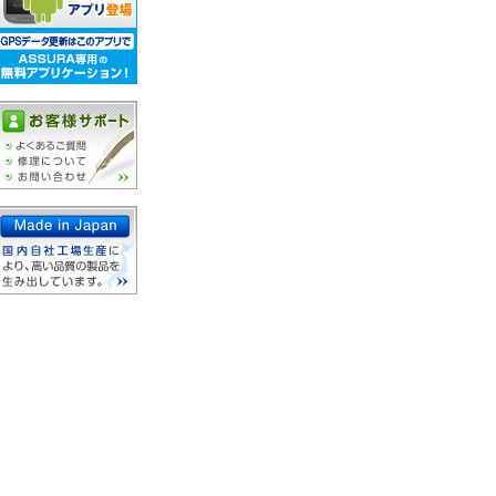
レーダーオプション
セーフティレーダー製品一覧
コラボモデル製品一覧
ジャンプスタ
コードリール
ホイール用品
ーター