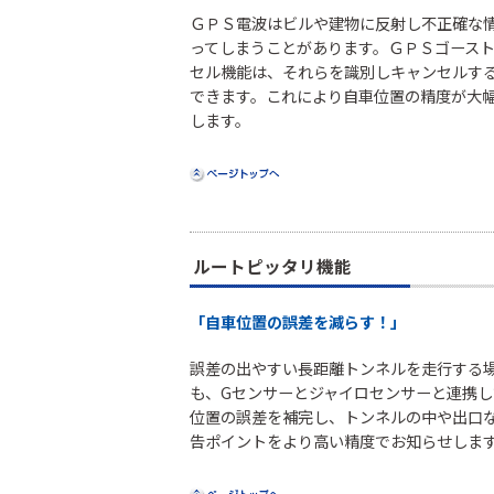
ＧＰＳ電波はビルや建物に反射し不正確な
ってしまうことがあります。ＧＰＳゴース
セル機能は、それらを識別しキャンセルす
できます。これにより自車位置の精度が大
します。
ルートピッタリ機能
「自車位置の誤差を減らす！」
誤差の出やすい長距離トンネルを走行する
も、Gセンサーとジャイロセンサーと連携し
位置の誤差を補完し、トンネルの中や出口
告ポイントをより高い精度でお知らせしま