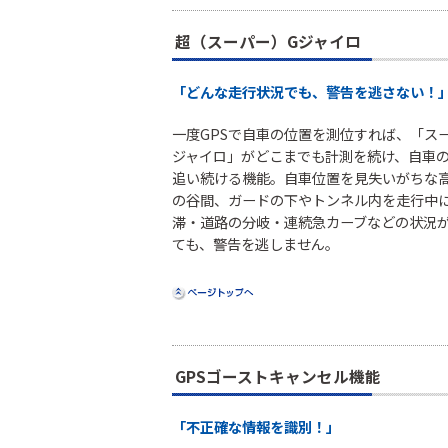
超（スーパー）Gジャイロ
「どんな走行状況でも、警告を逃さない！
一度GPSで自車の位置を測位すれば、「ス
ジャイロ」がどこまでも計測を続け、自車
追い続ける機能。自車位置を見失いがちな
の谷間、ガードの下やトンネル内を走行中
滞・道路の分岐・連続急カーブなどの状況
ても、警告を逃しません。
GPSゴーストキャンセル機能
「不正確な情報を識別！」