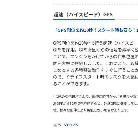
超速（ハイスピード）GPS
「GPS測位を約10秒！スタート時も安心！
GPS測位を約10秒*で行う超速（ハイスピ
GPSを採用。GPS衛星からの信号を素早く
ことで、エンジンをかけてからの自車位置
間を大幅に短縮しました。これにより、取
じめとする各種警告動作をすぐに行うこと
ので、ドライブスタート時のリスクを大幅
ることができます。
* GPSの受信環境により、動作に時間がかかる場合があ
源OFFから72時間を経過すると、超速GPSは機能しま
他、様々な条件により機能しない場合があります。