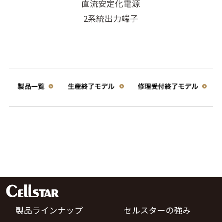
直流安定化電源
2系統出力端子
製品ラインナップ
セルスターの強み