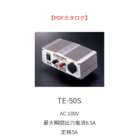
【PDFカタログ】
TE-50S
AC 100V
最大瞬間出力電流6.5A
定格5A