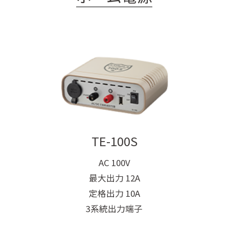
サイト内検索
TE-100S
AC 100V
最大出力 12A
定格出力 10A
3系統出力端子