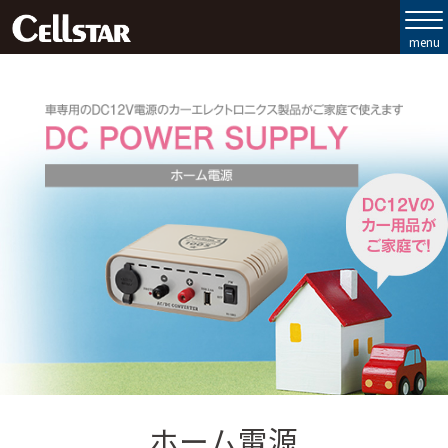
製品ラインナップ
セルスターの強み
お客様サポート
会社情報
お問い合わせ
MyCellstar
Cellstar Direct
ホーム電源