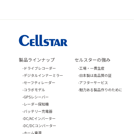
製品ラインナップ
セルスターの強み
ドライブレコーダー
工場・一貫生産
デジタルインナーミラー
日本製は高品質の証
セーフティレーダー
アフターサービス
コラボモデル
魅力ある製品作りのために
GPSレシーバー
レーダー探知機
バッテリー充電器
DC/ACインバーター
DC/DCコンバーター
ホーム電源