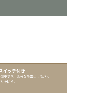
スイッチ付き
OFFでき、余分な放電によるバッ
がりを防ぐ。