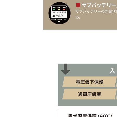
■
サブバッテリー
サブバッテリーの充電状
る。