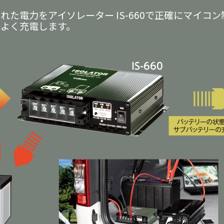
れた電力をアイソレーター IS-660で正確にマイコ
率よく充電します。