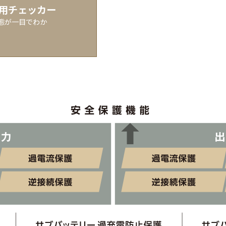
用チェッカー
態が一目でわか