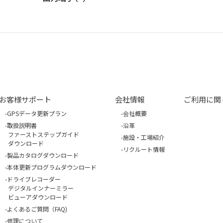
お客様サポート
会社情報
ご利用に関
GPSデータ更新プラン
会社概要
取扱説明書
沿革
ファーストステップガイド
施設・工場紹介
ダウンロード
リクルート情報
製品カタログダウンロード
本体更新プログラムダウンロード
ドライブレコーダー
デジタルインナーミラー
ビューアダウンロード
よくあるご質問（FAQ)
修理について