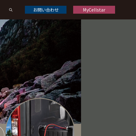
お問い合わせ
MyCellstar
ドライブレコーダーオプション
ドライブレコーダー製品一覧
くある質問
修理について
お問い合わせ
デジタルインナーミラーオプション
デジタルインナーミラー製品一覧