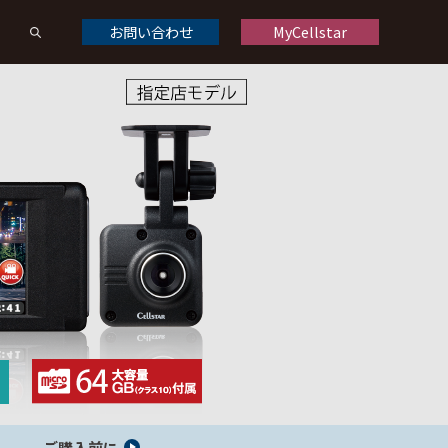
お問い合わせ
MyCellstar
ドライブレコーダーオプション
ドライブレコーダー製品一覧
くある質問
修理について
お問い合わせ
デジタルインナーミラーオプション
デジタルインナーミラー製品一覧
ご購入前に