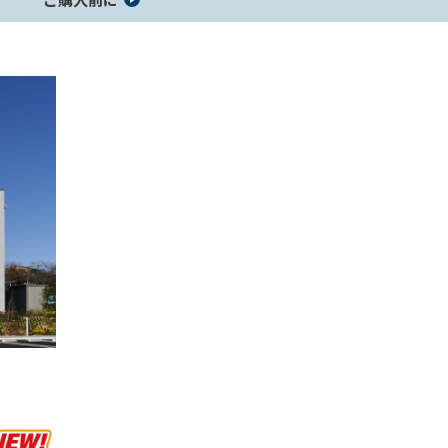
レーダーオプション
セーフティレーダー製品一覧
コラボモデル製品一覧
ジャンプスタ
コードリール
ホイール用品
ーター