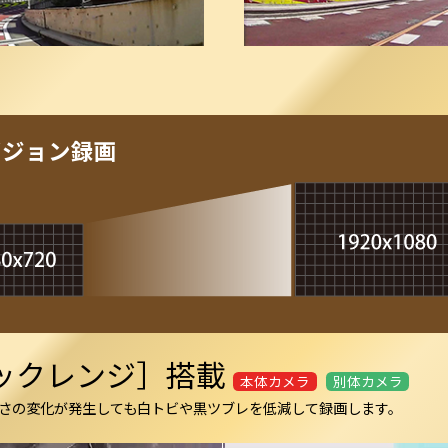
ビジョン録画
ミックレンジ］搭載
本体カメラ
別体カメラ
るさの変化が発生しても白トビや黒ツブレを低減して録画します。