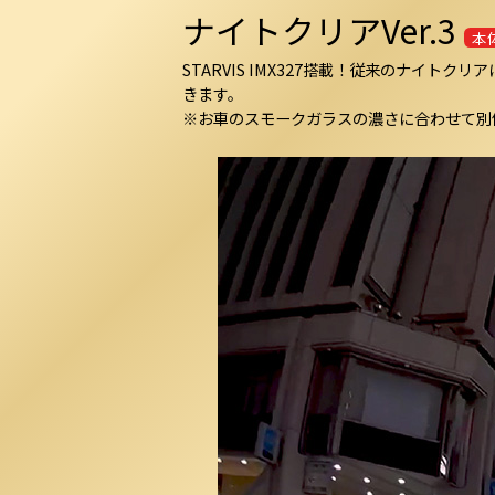
ナイトクリアVer.3
本
STARVIS IMX327搭載！従来のナ
きます。
※お車のスモークガラスの濃さに合わせて別