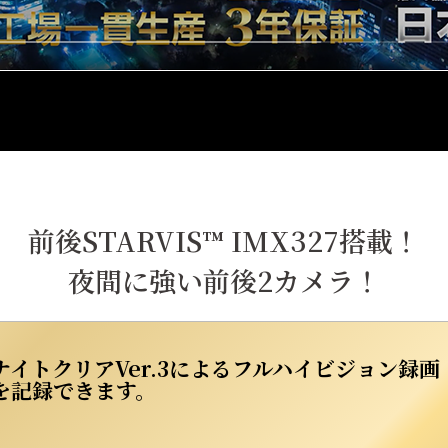
前後STARVIS™ IMX327搭載！
夜間に強い前後2カメラ！
イトクリアVer.3によるフルハイビジョン録画
を記録できます。