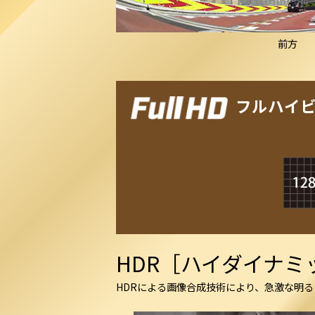
前方
フルハイ
HDR［ハイダイナ
HDRによる画像合成技術により、急激な明