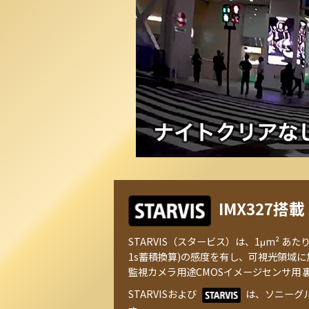
IMX327搭載
STARVIS（スタービス）は、1μm² あたり
1s蓄積換算)の感度を有し、可視光領域
監視カメラ用途CMOSイメージセンサ用
STARVISおよび
は、ソニーグ