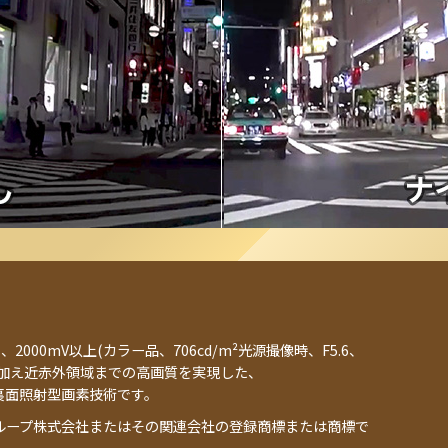
、2000mV以上(カラー品、706cd/m²光源撮像時、F5.6、
に加え近赤外領域までの高画質を実現した、
 裏面照射型画素技術です。
ループ株式会社またはその関連会社の登録商標または商標で