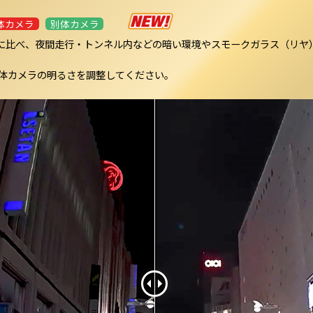
体カメラ
別体カメラ
イトクリアに比べ、夜間走行・トンネル内などの暗い環境やスモークガラス（
体カメラの明るさを調整してください。