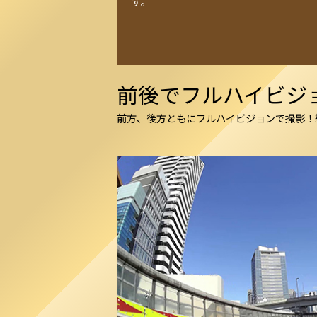
す。
前後でフルハイビジ
前方、後方ともにフルハイビジョンで撮影！