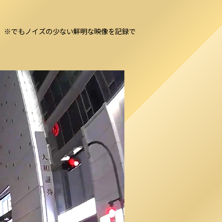
リヤ）※でもノイズの少ない鮮明な映像を記録で