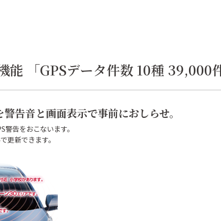
能 「GPSデータ件数 10種 39,00
を警告音と画面表示で事前におしらせ。
PS警告をおこないます。
無料で更新できます。