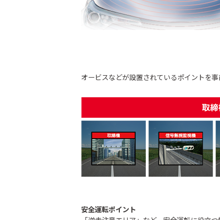
オービスなどが設置されているポイントを事
安全運転ポイント
「逆走注意エリア」など、安全運転に役立つ