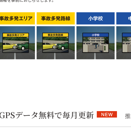
r」でGPSデータ無料で毎月更新
推