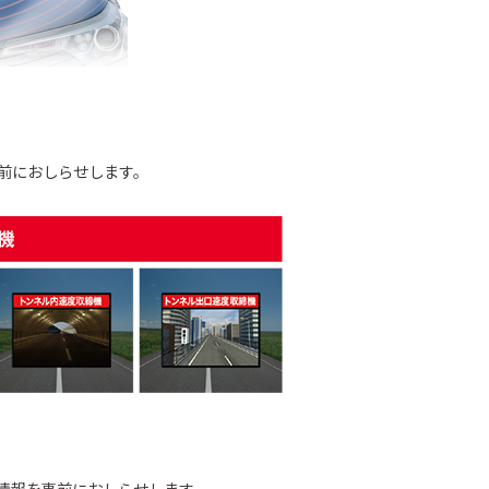
前におしらせします。
情報を事前におしらせします。