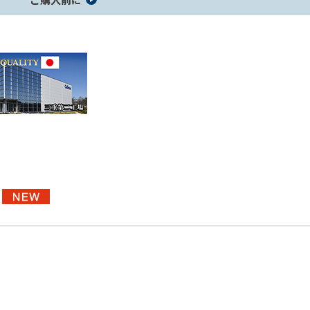
レーダーオプション
セーフティレーダー製品一覧
コラボモデル製品一覧
ジャンプスタ
コードリール
ホイール用品
ーター