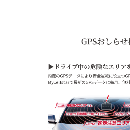
GPSおしらせ機
▶ドライブ中の危険なエリア
内蔵のGPSデータにより安全運転に役立つG
MyCellstarで最新のGPSデータに毎月、