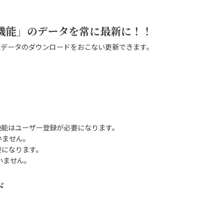
せ機能」のデータを常に最新に！！
で各種データのダウンロードをおこない更新できます。
機能はユーザー登録が必要になります。
ていません。
必要になります。
いません。
ド