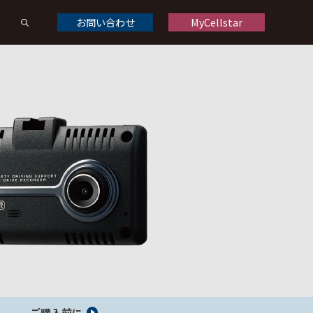
お問い合わせ
MyCellstar
ドライブレコーダーオプション
ドライブレコーダー製品一覧
くある質問
修理について
お問い合わせ
デジタルインナーミラーオプション
デジタルインナーミラー製品一覧
ご購入前に