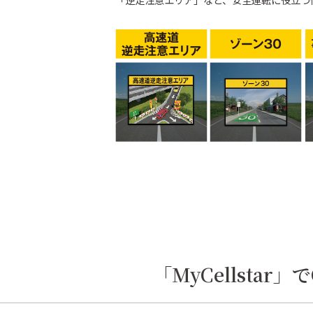
「MyCellsta