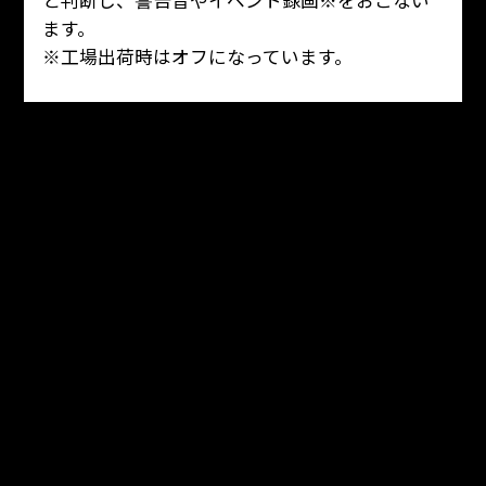
と判断し、警告音やイベント録画※をおこない
ます。
※工場出荷時はオフになっています。