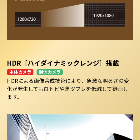
HDR［ハイダイナミックレンジ］搭載
本体カメラ
別体カメラ
HDRによる画像合成技術により、急激な明るさの変
化が発生しても白トビや黒ツブレを低減して録画し
ます。