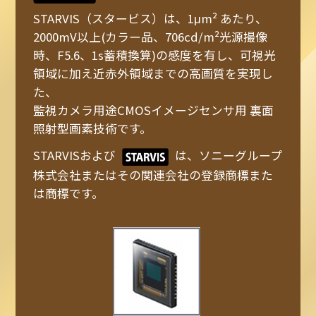
STARVIS（スタービス）は、1μm² あたり、
2000mV以上(カラー品、706cd/m²光源撮像
時、F5.6、1s蓄積換算)の感度を有し、可視光
領域に加え近赤外領域までの高画質を実現し
た、
監視カメラ用途CMOSイメージセンサ用 裏面
照射型画素技術です。
STARVISおよび
は、ソニーグループ
株式会社またはその関連会社の登録商標また
は商標です。