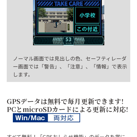
ノーマル画面では見出しの色、セーフティレーダ
ー画面では「警告」、「注意」、「情報」で表示
します。
GPSデータは無料で毎月更新できます!
PCとmicroSDカードによる更新に対応!
すべて無料！「GPSおしらせ機能」のデータを常に