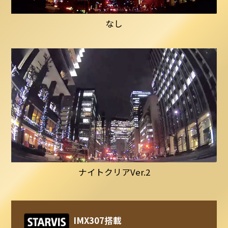
なし
ナイトクリアVer.2
IMX307搭載