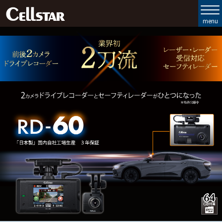
製品ラインナップ
セルスターの強み
お客様サポート
会社情報
お問い合わせ
MyCellstar
Cellstar Direct