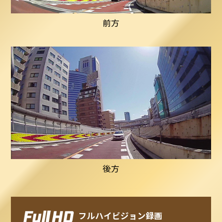
前方
後方
フルハイビジョン録画