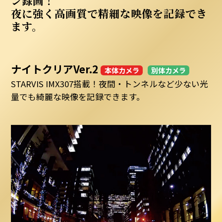
ン録画！
夜に強く高画質で精細な映像を記録でき
ます。
ナイトクリアVer.2
本体カメラ
別体カメラ
STARVIS IMX307搭載！夜間・トンネルなど少ない光
量でも綺麗な映像を記録できます。