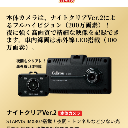
本体カメラは、ナイトクリアVer.2によ
るフルハイビジョン（200万画素）！
夜に強く高画質で精細な映像を記録でき
ます。車内録画は赤外線LED搭載（100
万画素）。
ナイトクリアVer.2
本体カメラ
STARVIS IMX307搭載！夜間・トンネルなど少ない光