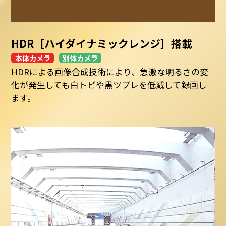
HDR［ハイダイナミックレンジ］搭載
本体カメラ
別体カメラ
HDRによる画像合成技術により、急激な明るさの変
化が発生しても白トビや黒ツブレを低減して録画し
ます。