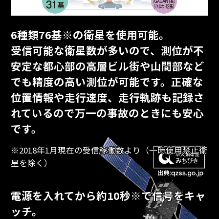
6種類76基※の衛星を使用可能。
受信可能な衛星数が多いので、測位が不
安定な都心部の高層ビル街や山間部など
でも精度の高い測位が可能です。正確な
位置情報や走行速度、走行軌跡も記録さ
れているので万一の事故のときにも安心
です。
※2018年1月現在の受信稼働数より（一時使用禁止衛
星を除く）
電源を入れてから約10秒※で信号をキャ
ッチ。