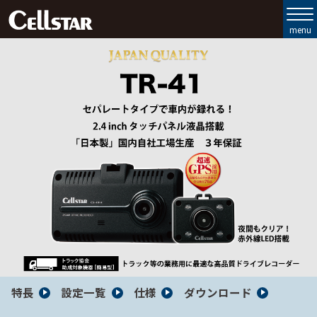
製品ラインナップ
セルスターの強み
お客様サポート
会社情報
お問い合わせ
MyCellstar
Cellstar Direct
特長
設定一覧
仕様
ダウンロード