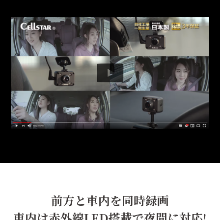
前方と車内を同時録画
車内は赤外線LED搭載で夜間に対応!