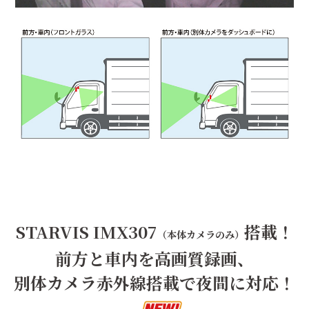
STARVIS IMX307
搭載！
（本体カメラのみ）
前方と車内を高画質録画、
別体カメラ赤外線搭載で夜間に対応！