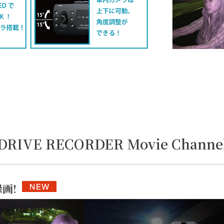
DRIVE RECORDER Movie Channe
画!