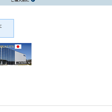
レーダーオプション
セーフティレーダー製品一覧
コラボモデル製品一覧
ジャンプスタ
コードリール
ホイール用品
ーター