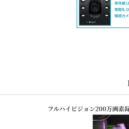
フルハイビジョン200万画素録