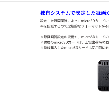
独自システムで安定した録画
設定した録画画質によってmicroSDカー
率を低減するので定期的なフォーマットが不
※録画画質設定の変更や、microSDカー
※付属のmicroSDカードは、工場出荷時
※新規購入したmicroSDカードは使用前