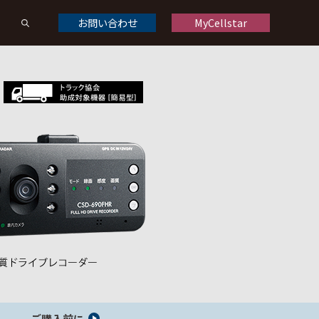
お問い合わせ
MyCellstar
ドライブレコーダーオプション
ドライブレコーダー製品一覧
くある質問
修理について
お問い合わせ
デジタルインナーミラーオプション
デジタルインナーミラー製品一覧
ご購入前に