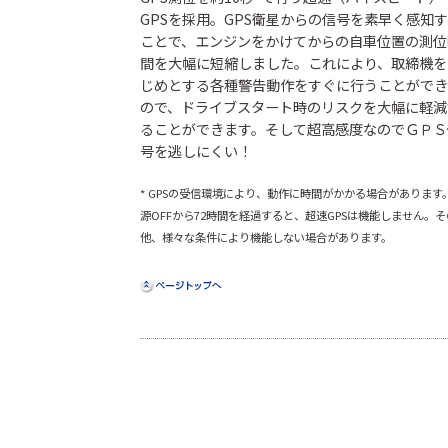
GPSを採用。GPS衛星からの信号を素早く感知
ことで、エンジンをかけてからの自車位置の測位
間を大幅に短縮しました。これにより、取締機を
じめとする各種警告動作をすぐに行うことができ
ので、ドライブスタート時のリスクを大幅に軽減
ることができます。そして超高感度なのでＧＰＳ
号を逃しにくい！
* GPSの受信環境により、動作に時間がかかる場合があります
源OFFから72時間を経過すると、超速GPSは機能しません。そ
他、様々な条件により機能しない場合があります。