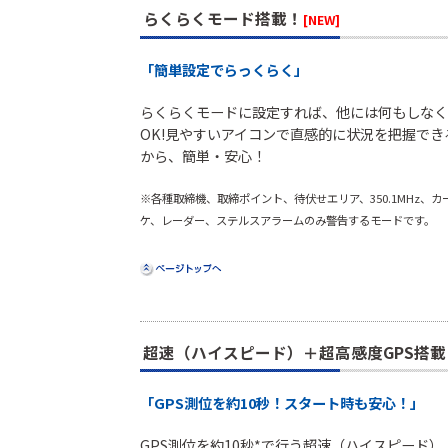
らくらくモード搭載！
[NEW]
「簡単設定でらっくらく」
らくらくモードに設定すれば、他には何もしなく
OK!見やすいアイコンで直感的に状況を把握でき
から、簡単・安心！
※各種取締機、取締ポイント、待伏せエリア、350.1MHz、カ
ケ、レーダー、ステルスアラームのみ警告するモードです。
超速（ハイスピード）＋超高感度GPS搭載
「GPS測位を約10秒！スタート時も安心！」
GPS測位を約10秒*で行う超速（ハイスピード）