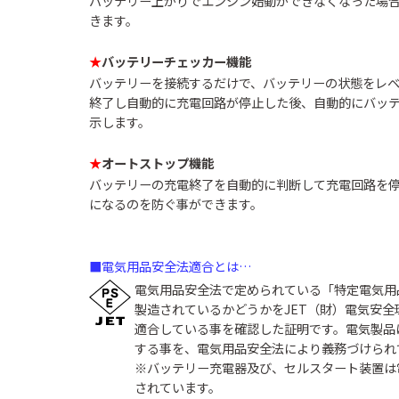
バッテリー上がりでエンジン始動ができなくなった場
きます。
★
バッテリーチェッカー機能
バッテリーを接続するだけで、バッテリーの状態をレ
終了し自動的に充電回路が停止した後、自動的にバッ
示します。
★
オートストップ機能
バッテリーの充電終了を自動的に判断して充電回路を
になるのを防ぐ事ができます。
■電気用品安全法適合とは…
電気用品安全法で定められている「特定電気用
製造されているかどうかをJET（財）電気安
適合している事を確認した証明です。電気製品
する事を、電気用品安全法により義務づけられ
※バッテリー充電器及び、セルスタート装置は
されています。