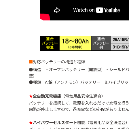
■
対応バッテリーの構造と種類
●構造 ・オープンバッテリー（開放型）・シールド
型）
●種類 A.鉛（アンチモン）バッテリー B.ハイブリ
★
全自動充電機能
（電気用品安全法適合）
バッテリーを接続して、電源を入れるだけで充電を行
回路が停止しますので、過充電などの心配がありませ
★
ハイパワーセルスタート機能
（電気用品安全法適合