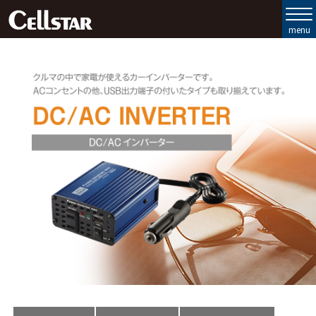
製品ラインナップ
セルスターの強み
お客様サポート
会社情報
お問い合わせ
MyCellstar
Cellstar Direct