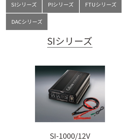
サイト内検索
SIシリーズ
PIシリーズ
FTUシリーズ
DACシリーズ
SIシリーズ
SI-1000/12V